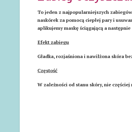
To jeden z najpopularniejszych zabiegó
naskórek za pomocą ciepłej pary i usuwam
aplikujemy maskę ściągającą a następni
Efekt zabiegu
Gładka, rozjaśniona i nawilżona skóra be
Częstość
W zależności od stanu skóry, nie częściej 