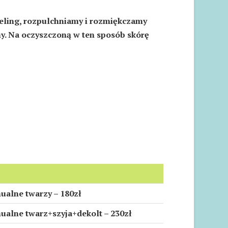
eling, rozpulchniamy i rozmiękczamy
ny. Na oczyszczoną w ten sposób skórę
ualne twarzy – 180zł
ualne twarz+szyja+dekolt – 230zł