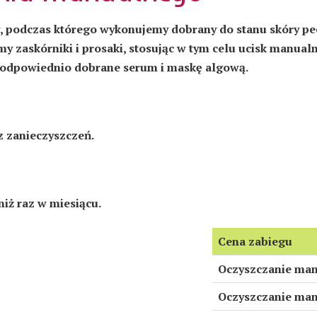
w, podczas którego wykonujemy dobrany do stanu skóry pe
y zaskórniki i prosaki, stosując w tym celu ucisk manual
e odpowiednio dobrane serum i maskę algową.
z zanieczyszczeń.
niż raz w miesiącu.
Cena zabiegu
Oczyszczanie man
Oczyszczanie man