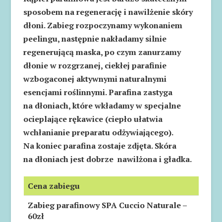
sposobem na regenerację i nawilżenie skóry
dłoni. Zabieg rozpoczynamy wykonaniem
peelingu, następnie nakładamy silnie
regenerującą maska, po czym zanurzamy
dłonie w rozgrzanej, ciekłej parafinie
wzbogaconej aktywnymi naturalnymi
esencjami roślinnymi. Parafina zastyga
na dłoniach, które wkładamy w specjalne
ocieplające rękawice (ciepło ułatwia
wchłanianie preparatu odżywiającego).
Na koniec parafina zostaje zdjęta. Skóra
na dłoniach jest dobrze nawilżona i gładka.
Cena zabiegu
Zabieg parafinowy SPA Cuccio Naturale –
60zł