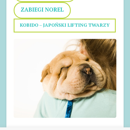
ZABIEGI NOREL
KOBIDO – JAPOŃSKI LIFTING TWARZY