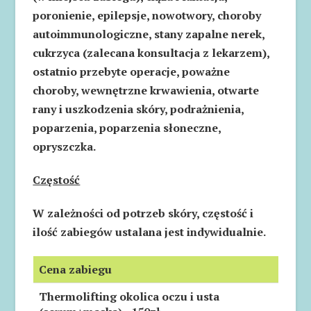
poronienie, epilepsje, nowotwory, choroby
autoimmunologiczne, stany zapalne nerek,
cukrzyca (zalecana konsultacja z lekarzem),
ostatnio przebyte operacje, poważne
choroby, wewnętrzne krwawienia, otwarte
rany i uszkodzenia skóry, podrażnienia,
poparzenia, poparzenia słoneczne,
opryszczka.
Częstość
W zależności od potrzeb skóry, częstość i
ilość zabiegów ustalana jest indywidualnie.
Cena zabiegu
Thermolifting okolica oczu i usta