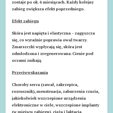
zostaje po ok. 6 miesiącach. Każdy kolejny
zabieg zwiększa efekt poprzedniego.
Efekt zabiegu
Skóra jest napięta i elastyczna – zagęszcza
się, co wyraźnie poprawia owal twarzy.
Zmarszczki wypłycają się, skóra jest
odmłodzona i zregenerowana. Cienie pod
oczami znikają.
Przeciwwskazania
Choroby serca (zawał, zakrzepica,
rozrusznik), menstruacja, zaburzenia czucia,
jakiekolwiek wszczepione urządzenia
elektroniczne w ciele, wszczepione implanty
(w miejscu zabiegu), ciąża i laktacja,