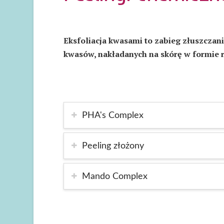
Eksfoliacja kwasami to zabieg złuszczan
kwasów, nakładanych na skórę w formie 
PHA's Complex
Peeling złożony
Mando Complex