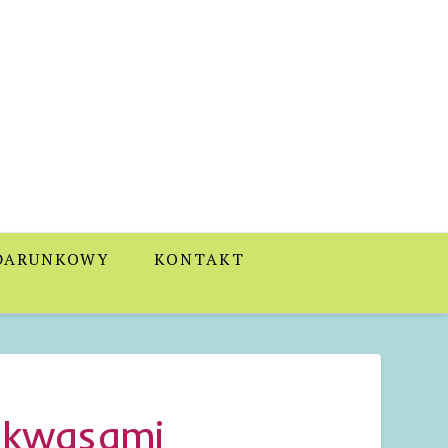
DARUNKOWY
KONTAKT
a kwasami